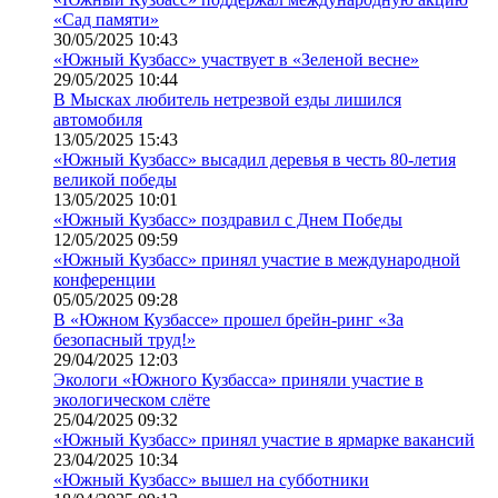
«Сад памяти»
30/05/2025 10:43
«Южный Кузбасс» участвует в «Зеленой весне»
29/05/2025 10:44
В Мысках любитель нетрезвой езды лишился
автомобиля
13/05/2025 15:43
«Южный Кузбасс» высадил деревья в честь 80-летия
великой победы
13/05/2025 10:01
«Южный Кузбасс» поздравил с Днем Победы
12/05/2025 09:59
«Южный Кузбасс» принял участие в международной
конференции
05/05/2025 09:28
В «Южном Кузбассе» прошел брейн-ринг «За
безопасный труд!»
29/04/2025 12:03
Экологи «Южного Кузбасса» приняли участие в
экологическом слёте
25/04/2025 09:32
«Южный Кузбасс» принял участие в ярмарке вакансий
23/04/2025 10:34
«Южный Кузбасс» вышел на субботники