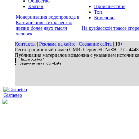
Общество
Калтан
Происшествия
Топ
Модернизация водопровода в
Кемерово
Калтане повысит качество
жизни более двух тысяч
На кузбасской трассе сгор
человек
Контакты
|
Реклама на сайте
|
Создание сайта
| 18
+
Регистрационный номер СМИ: Серия ЭЛ № ФС 77 - 44486 
Публикация материалов возможна с указанием источник
Gismeteo