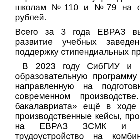
школам №110 и №79 на о
рублей.
Всего за 3 года ЕВРАЗ в
развитие учебных заведе
поддержку стипендиальных пр
В 2023 году СибГИУ и Е
образовательную программу
направленную на подготов
современном производстве
бакалавриата» ещё в ходе
производственные кейсы, про
на ЕВРАЗ ЗСМК и полу
трудоустройство на комби