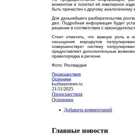
моментом и похитил её ювелирное издел
быть причастен к другому аналогичному
Для дальнейшего разбирательства росгв
дел. Подробная информация будет устан
решение в соответствии с законодательс
Стоит отметить, что важную роль в о
насыщение маршрутов патрулирован
совершенствует систему патрулирова
предоставляет дополнительные возможн
правопорядка в регионе.
Фото: Росгвардия
Происшествия
Осинники
kuzbassnews.ru
21/11/2025
Происшествия
Осинники
Добавить комментарий
Главные новости