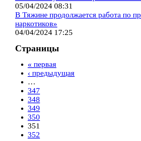
05/04/2024 08:31
В Тяжине продолжается работа по п
наркотиков»
04/04/2024 17:25
Страницы
« первая
‹ предыдущая
…
347
348
349
350
351
352