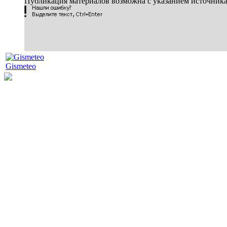
Публикация материалов возможна с указанием источник
Gismeteo