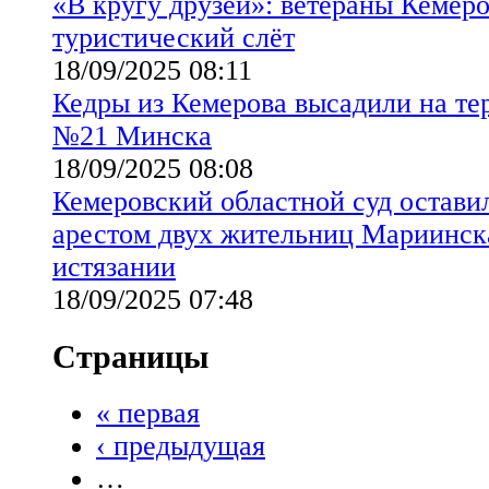
«В кругу друзей»: ветераны Кемер
туристический слёт
18/09/2025 08:11
Кедры из Кемерова высадили на те
№21 Минска
18/09/2025 08:08
Кемеровский областной суд остав
арестом двух жительниц Мариинск
истязании
18/09/2025 07:48
Страницы
« первая
‹ предыдущая
…