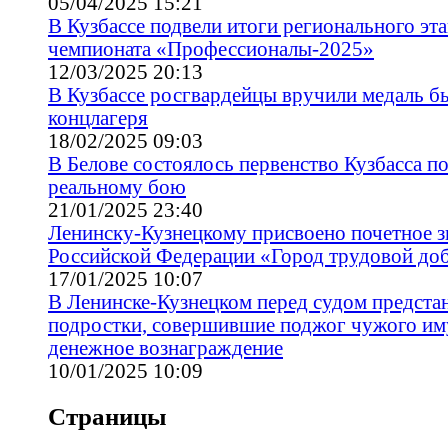
05/04/2025 15:21
В Кузбассе подвели итоги регионального эта
чемпионата «Профессионалы-2025»
12/03/2025 20:13
В Кузбассе росгвардейцы вручили медаль б
концлагеря
18/02/2025 09:03
В Белове состоялось первенство Кузбасса п
реальному бою
21/01/2025 23:40
Ленинску-Кузнецкому присвоено почетное з
Российской Федерации «Город трудовой до
17/01/2025 10:07
В Ленинске-Кузнецком перед судом предста
подростки, совершившие поджог чужого им
денежное вознаграждение
10/01/2025 10:09
Страницы