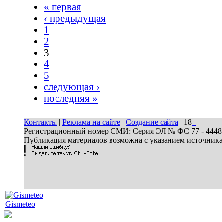
« первая
‹ предыдущая
1
2
3
4
5
следующая ›
последняя »
Контакты
|
Реклама на сайте
|
Создание сайта
| 18
+
Регистрационный номер СМИ: Серия ЭЛ № ФС 77 - 44486 
Публикация материалов возможна с указанием источник
Gismeteo