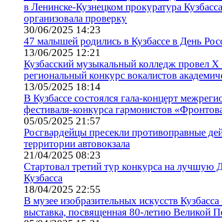
в Ленинске-Кузнецком прокуратура Кузбасс
организовала проверку
30/06/2025 14:23
47 малышей родились в Кузбассе в День Рос
13/06/2025 12:21
Кузбасский музыкальный колледж провел X
региональный конкурс вокалистов академич
13/05/2025 18:14
В Кузбассе состоялся гала-концерт межреги
фестиваля-конкурса гармонистов «Фронтов
05/05/2025 21:57
Росгвардейцы пресекли противоправные дей
территории автовокзала
21/04/2025 08:23
Стартовал третий тур конкурса на лучшую
Кузбасса
18/04/2025 22:55
В музее изобразительных искусств Кузбасса
выставка, посвященная 80-летию Великой 