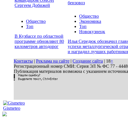
командиром ОМОН
бензовоз
Сергеем Добижей
Общество
Общество
Экономика
Топ
Топ
Новокузнецк
В Кузбассе по областной
программе обновляют 80
Илья Середюк обозначил глав
километров автодорог
успехи металлургической отр
и наградил лучших работнико
Контакты
|
Реклама на сайте
|
Создание сайта
| 18
+
Регистрационный номер СМИ: Серия ЭЛ № ФС 77 - 44486 
Публикация материалов возможна с указанием источник
Gismeteo