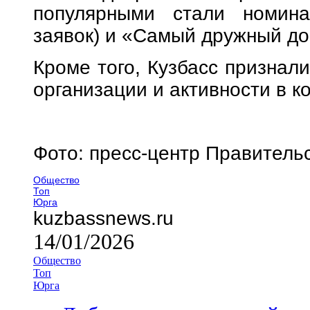
популярными стали номин
заявок) и «Самый дружный дом
Кроме того, Кузбасс признал
организации и активности в к
Фото: пресс-центр Правитель
Общество
Топ
Юрга
kuzbassnews.ru
14/01/2026
Общество
Топ
Юрга