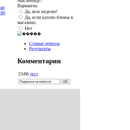
Масленицу?
Варианты
ной
Да, всю неделю!
 80
Да, если куплю блины в
магазине.
Нет
Старые опросы
Результаты
Комментарии
23/06
тест