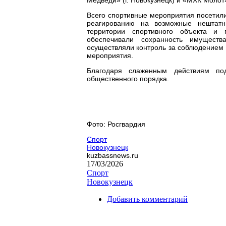
Всего спортивные мероприятия посетили
реагированию на возможные нештатн
территории спортивного объекта и 
обеспечивали сохранность имуществ
осуществляли контроль за соблюдением 
мероприятия.
Благодаря слаженным действиям по
общественного порядка.
Фото: Росгвардия
Спорт
Новокузнецк
kuzbassnews.ru
17/03/2026
Спорт
Новокузнецк
Добавить комментарий