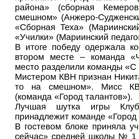
района» (сборная Кемеров
смешном» (Анжеро-Судженски
«Сборная Теха» (Мариинский
«Училки» (Мариинский педаго
В итоге победу одержала ко
втором месте – команда «Ч
место разделили команды «С 
Мистером КВН признан Никит
то на смешном». Мисс КВ
(команда «Город талантов»).
Лучшая шутка игры Клуб
принадлежит команде «Город 
В гостевом блоке приняла у
сейчас» средней школы № 1 