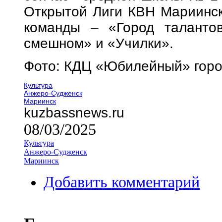
Открытой Лиги КВН Мариинско
команды – «Город талантов
смешном» и «Училки».
Фото: КДЦ «Юбилейный» гор
Культура
Анжеро-Судженск
Мариинск
kuzbassnews.ru
08/03/2025
Культура
Анжеро-Судженск
Мариинск
Добавить комментарий