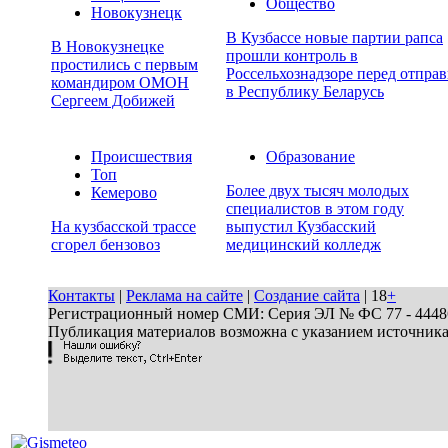
Общество
Новокузнецк
В Кузбассе новые партии рапса
В Новокузнецке
прошли контроль в
простились с первым
Россельхознадзоре перед отпра
командиром ОМОН
в Республику Беларусь
Сергеем Добижей
Происшествия
Образование
Топ
Более двух тысяч молодых
Кемерово
специалистов в этом году
На кузбасской трассе
выпустил Кузбасский
сгорел бензовоз
медицинский колледж
Контакты
|
Реклама на сайте
|
Создание сайта
| 18
+
Регистрационный номер СМИ: Серия ЭЛ № ФС 77 - 44486 
Публикация материалов возможна с указанием источник