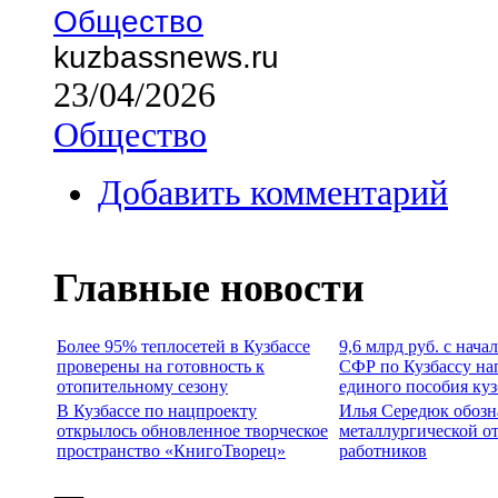
Общество
kuzbassnews.ru
23/04/2026
Общество
Добавить комментарий
Главные новости
Более 95% теплосетей в Кузбассе
9,6 млрд руб. с нача
проверены на готовность к
СФР по Кузбассу на
отопительному сезону
единого пособия ку
В Кузбассе по нацпроекту
Илья Середюк обозн
открылось обновленное творческое
металлургической о
пространство «КнигоТворец»
работников