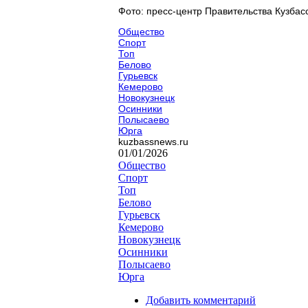
Фото: пресс-центр Правительства Кузбас
Общество
Спорт
Топ
Белово
Гурьевск
Кемерово
Новокузнецк
Осинники
Полысаево
Юрга
kuzbassnews.ru
01/01/2026
Общество
Спорт
Топ
Белово
Гурьевск
Кемерово
Новокузнецк
Осинники
Полысаево
Юрга
Добавить комментарий