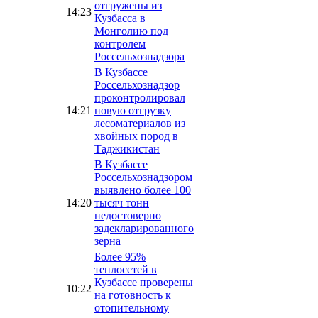
отгружены из
14:23
Кузбасса в
Монголию под
контролем
Россельхознадзора
В Кузбассе
Россельхознадзор
проконтролировал
14:21
новую отгрузку
лесоматериалов из
хвойных пород в
Таджикистан
В Кузбассе
Россельхознадзором
выявлено более 100
14:20
тысяч тонн
недостоверно
задекларированного
зерна
Более 95%
теплосетей в
Кузбассе проверены
10:22
на готовность к
отопительному