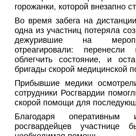
горожанки, которой внезапно с
Во время забега на дистанции
одна из участниц потеряла со
дежурившие на меропри
отреагировали: перенесли
облегчить состояние, и ост
бригады скорой медицинской 
Прибывшие медики осмотрели
сотрудники Росгвардии помогл
скорой помощи для последующ
Благодаря оперативным 
росгвардейцев участнице б
необходимая помощь.