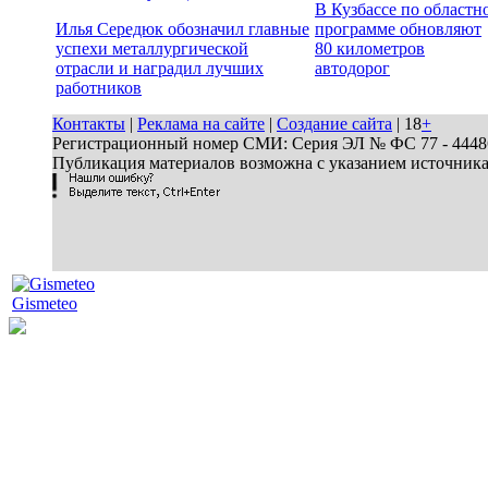
В Кузбассе по областн
Илья Середюк обозначил главные
программе обновляют
успехи металлургической
80 километров
отрасли и наградил лучших
автодорог
работников
Контакты
|
Реклама на сайте
|
Создание сайта
| 18
+
Регистрационный номер СМИ: Серия ЭЛ № ФС 77 - 44486 
Публикация материалов возможна с указанием источник
Gismeteo