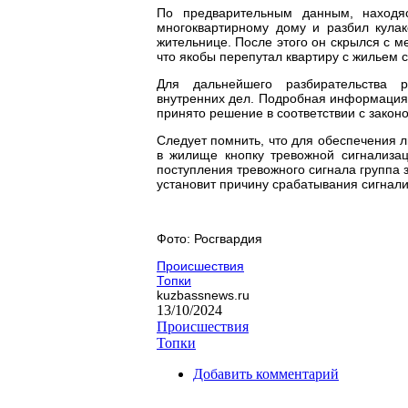
По предварительным данным, находяс
многоквартирному дому и разбил кула
жительнице. После этого он скрылся с 
что якобы перепутал квартиру с жильем с
Для дальнейшего разбирательства р
внутренних дел. Подробная информация б
принято решение в соответствии с закон
Следует помнить, что для обеспечения 
в жилище кнопку тревожной сигнализа
поступления тревожного сигнала группа 
установит причину срабатывания сигнал
Фото: Росгвардия
Происшествия
Топки
kuzbassnews.ru
13/10/2024
Происшествия
Топки
Добавить комментарий