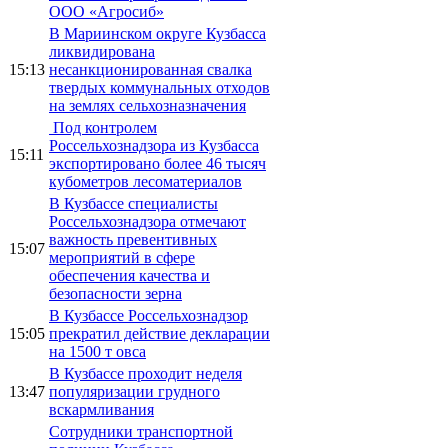
ООО «Агросиб»
В Мариинском округе Кузбасса
ликвидирована
15:13
несанкционированная свалка
твердых коммунальных отходов
на землях сельхозназначения
Под контролем
Россельхознадзора из Кузбасса
15:11
экспортировано более 46 тысяч
кубометров лесоматериалов
В Кузбассе специалисты
Россельхознадзора отмечают
важность превентивных
15:07
мероприятий в сфере
обеспечения качества и
безопасности зерна
В Кузбассе Россельхознадзор
15:05
прекратил действие декларации
на 1500 т овса
В Кузбассе проходит неделя
13:47
популяризации грудного
вскармливания
Сотрудники транспортной