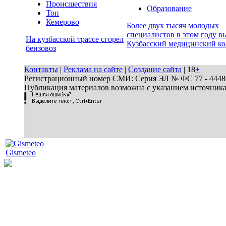
Происшествия
Образование
Топ
Кемерово
Более двух тысяч молодых
специалистов в этом году в
На кузбасской трассе сгорел
Кузбасский медицинский к
бензовоз
Контакты
|
Реклама на сайте
|
Создание сайта
| 18
+
Регистрационный номер СМИ: Серия ЭЛ № ФС 77 - 44486 
Публикация материалов возможна с указанием источник
Gismeteo