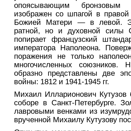
опоясывающим бронзовым г
изображен со шпагой в правой
Божией Матери — в левой. Э
ратной, но и духовной силы О
попирает французский штанда
императора Наполеона. Повер
поражения не только наполео
многочисленных союзников. Н
образно представлены две эп
войны: 1812 и 1941-1945 гг.
Михаил Илларионович Кутузов 
соборе в Санкт-Петербурге. З
лавровыми венками из изумрудо
врученной Михаилу Кутузову пос