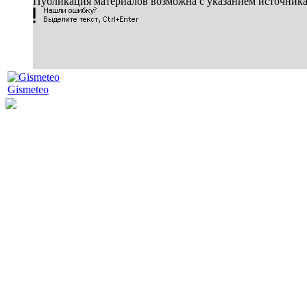
Публикация материалов возможна с указанием источник
Gismeteo