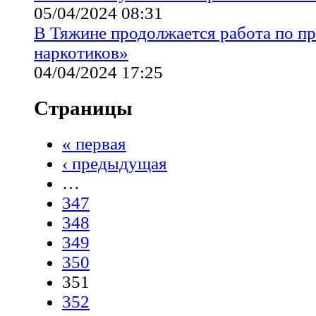
05/04/2024 08:31
В Тяжине продолжается работа по п
наркотиков»
04/04/2024 17:25
Страницы
« первая
‹ предыдущая
…
347
348
349
350
351
352