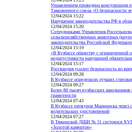
Управлением проведена консультация п
Таможенного союза «О безопасности з
12/04/2024 15:22
Нарушение законодательства РФ в обла
12/04/2024 15:20
Сотрудниками Управления Россельхозн
сельскохозяйственных животных (круп
законодательства Российской Федераци
12/04/2024 15:19
«В Кузбассе обществу с ограниченной 
недопустимости нарушений обязательны
12/04/2024 15:17
Росгвардия усилит безопасность во вре
12/04/2024 09:28
В Кузбассе определили лучших стрелко
12/04/2024 09:27
Более 80 тысяч кузбасских школьников
грамотности
12/04/2024 07:43
В Кузбассе прокурор Мариинска через
водительских удостоверений
12/04/2024 07:27
В Тяжинской ДШИ № 31 состоялся XVII
«Золотой камертон»