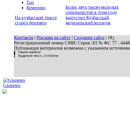
Топ
Более двух тысяч молодых
Кемерово
специалистов в этом году
На кузбасской трассе
выпустил Кузбасский
сгорел бензовоз
медицинский колледж
Контакты
|
Реклама на сайте
|
Создание сайта
| 18
+
Регистрационный номер СМИ: Серия ЭЛ № ФС 77 - 44486 
Публикация материалов возможна с указанием источник
Gismeteo