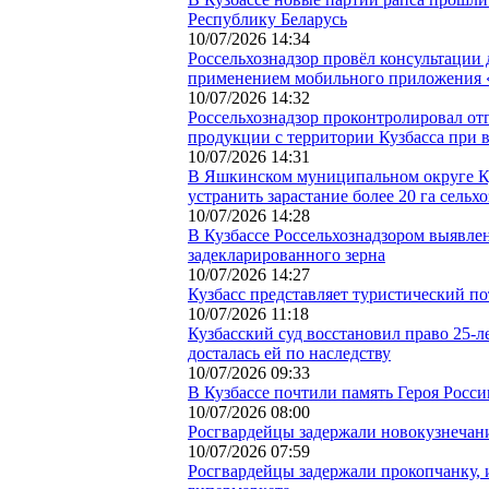
Республику Беларусь
10/07/2026 14:34
Россельхознадзор провёл консультации 
применением мобильного приложения 
10/07/2026 14:32
Россельхознадзор проконтролировал отг
продукции с территории Кузбасса при 
10/07/2026 14:31
В Яшкинском муниципальном округе Куз
устранить зарастание более 20 га сельх
10/07/2026 14:28
В Кузбассе Россельхознадзором выявлен
задекларированного зерна
10/07/2026 14:27
Кузбасс представляет туристический п
10/07/2026 11:18
Кузбасский суд восстановил право 25-л
досталась ей по наследству
10/07/2026 09:33
В Кузбассе почтили память Героя Росс
10/07/2026 08:00
Росгвардейцы задержали новокузнечан
10/07/2026 07:59
Росгвардейцы задержали прокопчанку, 