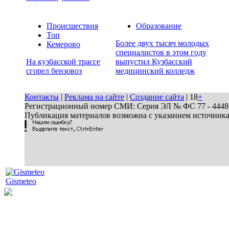
Происшествия
Образование
Топ
Более двух тысяч молодых
Кемерово
специалистов в этом году
На кузбасской трассе
выпустил Кузбасский
сгорел бензовоз
медицинский колледж
Контакты
|
Реклама на сайте
|
Создание сайта
| 18
+
Регистрационный номер СМИ: Серия ЭЛ № ФС 77 - 44486 
Публикация материалов возможна с указанием источник
Gismeteo