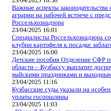
23/04/2025 18:50
Важные аспекты законодательства 
аграрии на рабочей встрече с пред
Россельхознадзора
23/04/2025 16:01
Специалисты Россельхознадзора со
клубни картофеля к посадке забла
23/04/2025 16:00
Детские пособия Отделение СФР п
области – Кузбассу выплатит досроч
майскими праздниками и выходны
23/04/2025 11:16
Кузбасские суды указали на особе
уплаты госпошлины
23/04/2025 11:03