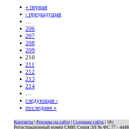
« первая
‹ предыдущая
…
206
207
208
209
210
211
212
213
214
…
следующая ›
последняя »
Контакты
|
Реклама на сайте
|
Создание сайта
| 18
+
Регистрационный номер СМИ: Серия ЭЛ № ФС 77 - 44486 