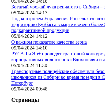
05/04/2024 14:18
Богатый урожай лука репчатого в Сибири – 
05/04/2024 14:13
Под контролем Управления Россельхознадзо
территорию Кузбасса в марте ввезено более 
подкарантинной продукции
05/04/2024 14:12
О важном показателе качества зерна
05/04/2024 14:10
РУСАЛ и Эн+ проводят грантовый конкурс 
корпоративных волонтеров «Вдохновляй и д
05/04/2024 11:30
Транспортные полицейские обеспечили безо
школьников из Сибири во время поездки в С
Петербург
05/04/2024 09:48
Страницы