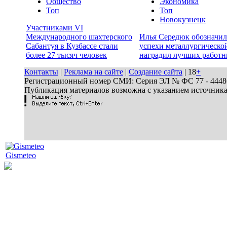
Общество
Экономика
Топ
Топ
Новокузнецк
Участниками VI
Международного шахтерского
Илья Середюк обозначил
Сабантуя в Кузбассе стали
успехи металлургической
более 27 тысяч человек
наградил лучших работн
Контакты
|
Реклама на сайте
|
Создание сайта
| 18
+
Регистрационный номер СМИ: Серия ЭЛ № ФС 77 - 44486 
Публикация материалов возможна с указанием источник
Gismeteo