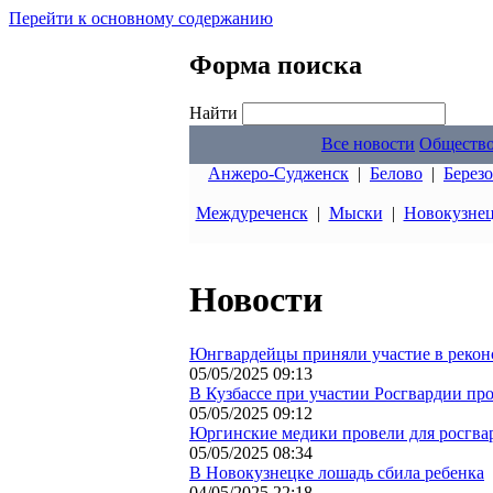
Перейти к основному содержанию
Форма поиска
Найти
Все новости
Обществ
Анжеро-Судженск
|
Белово
|
Берез
Междуреченск
|
Мыски
|
Новокузне
Новости
Юнгвардейцы приняли участие в рекон
05/05/2025 09:13
В Кузбассе при участии Росгвардии п
05/05/2025 09:12
Юргинские медики провели для росгва
05/05/2025 08:34
В Новокузнецке лошадь сбила ребенка
04/05/2025 22:18