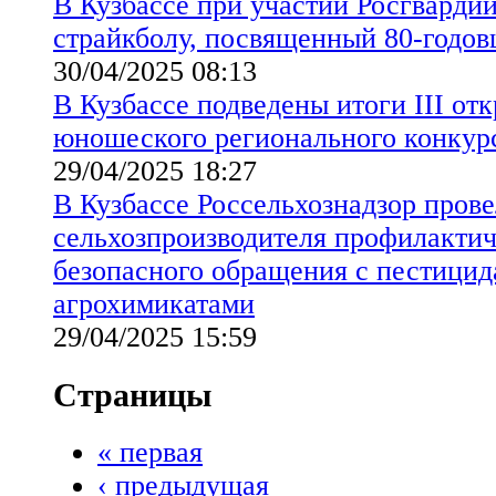
В Кузбассе при участии Росгварди
страйкболу, посвященный 80-годо
30/04/2025 08:13
В Кузбассе подведены итоги III отк
юношеского регионального конкур
29/04/2025 18:27
В Кузбассе Россельхознадзор прове
сельхозпроизводителя профилактич
безопасного обращения с пестицид
агрохимикатами
29/04/2025 15:59
Страницы
« первая
‹ предыдущая