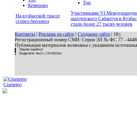
Топ
Кемерово
Участниками VI Международн
На кузбасской трассе
шахтерского Сабантуя в Кузбас
сгорел бензовоз
стали более 27 тысяч человек
Контакты
|
Реклама на сайте
|
Создание сайта
| 18
+
Регистрационный номер СМИ: Серия ЭЛ № ФС 77 - 44486 
Публикация материалов возможна с указанием источник
Gismeteo