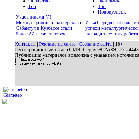
Общество
Экономика
Топ
Топ
Новокузнецк
Участниками VI
Международного шахтерского
Илья Середюк обозначил
Сабантуя в Кузбассе стали
успехи металлургической
более 27 тысяч человек
наградил лучших работн
Контакты
|
Реклама на сайте
|
Создание сайта
| 18
+
Регистрационный номер СМИ: Серия ЭЛ № ФС 77 - 44486 
Публикация материалов возможна с указанием источник
Gismeteo