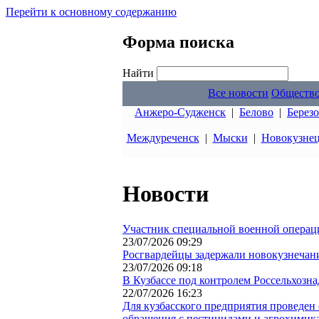
Перейти к основному содержанию
Форма поиска
Найти
Все новости
Обществ
Анжеро-Судженск
|
Белово
|
Берез
Междуреченск
|
Мыски
|
Новокузне
Новости
Участник специальной военной операци
23/07/2026 09:29
Росгвардейцы задержали новокузнечани
23/07/2026 09:18
В Кузбассе под контролем Россельхозн
22/07/2026 16:23
Для кузбасского предприятия проведен
обращения с пестицидами и агрохимик