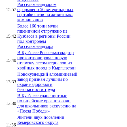
Россельхознадзором
15:57
оформлено 56 ветеринарных
в
сертификатов на животных-
компаньонов
Более 160 тонн муки
пшеничной отгружено из
15:42
Кузбасса в регионы России
под контролем
Россельхознадзора
В Кузбассе Россельхознадзор
проконтролировал новую
15:40
отгрузку лесоматериалов из
хвойных пород в Кыргызстан
Новокузнецкий алюминиевый
завод признан лучшим по
13:33
охране здоровья и
безопасности труда
В Кузбассе транспортные
полицейские организовали
13:30
для школьников экскурсию на
«Поезд Победы»
Жители двух поселений
Кемеровского округа
11:36