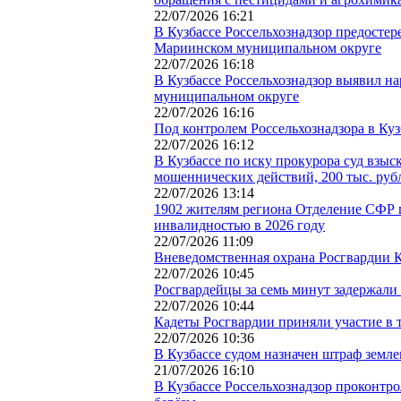
22/07/2026 16:21
В Кузбассе Россельхознадзор предостер
Мариинском муниципальном округе
22/07/2026 16:18
В Кузбассе Россельхознадзор выявил н
муниципальном округе
22/07/2026 16:16
Под контролем Россельхознадзора в Кузб
22/07/2026 16:12
В Кузбассе по иску прокурора суд взыс
мошеннических действий, 200 тыс. руб
22/07/2026 13:14
1902 жителям региона Отделение СФР п
инвалидностью в 2026 году
22/07/2026 11:09
Вневедомственная охрана Росгвардии Ку
22/07/2026 10:45
Росгвардейцы за семь минут задержали
22/07/2026 10:44
Кадеты Росгвардии приняли участие в т
22/07/2026 10:36
В Кузбассе судом назначен штраф земл
21/07/2026 16:10
В Кузбассе Россельхознадзор проконтр