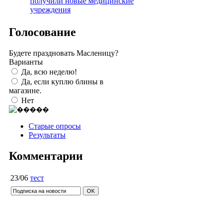
получили новые медицинские
учреждения
Голосование
Будете праздновать Масленицу?
Варианты
Да, всю неделю!
Да, если куплю блины в
магазине.
Нет
Старые опросы
Результаты
Комментарии
23/06
тест