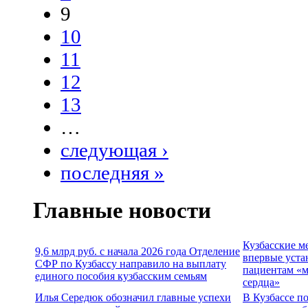
9
10
11
12
13
…
следующая ›
последняя »
Главные новости
Кузбасские м
9,6 млрд руб. с начала 2026 года Отделение
впервые уста
СФР по Кузбассу направило на выплату
пациентам «м
единого пособия кузбасским семьям
сердца»
Илья Середюк обозначил главные успехи
В Кузбассе п