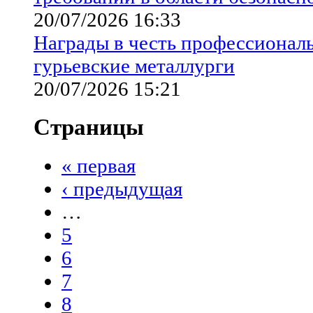
20/07/2026 16:33
Награды в честь профессионал
гурьевские металлурги
20/07/2026 15:21
Страницы
« первая
‹ предыдущая
…
5
6
7
8