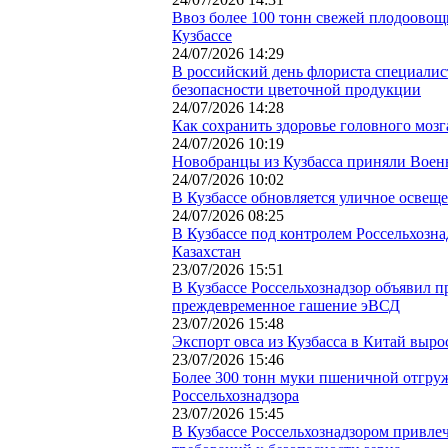
Ввоз более 100 тонн свежей плодоовощ
Кузбассе
24/07/2026 14:29
В российский день флориста специали
безопасности цветочной продукции
24/07/2026 14:28
Как сохранить здоровье головного мозг
24/07/2026 10:19
Новобранцы из Кузбасса приняли Воен
24/07/2026 10:02
В Кузбассе обновляется уличное освещ
24/07/2026 08:25
В Кузбассе под контролем Россельхозн
Казахстан
23/07/2026 15:51
В Кузбассе Россельхознадзор объявил 
преждевременное гашение эВСД
23/07/2026 15:48
Экспорт овса из Кузбасса в Китай вырос
23/07/2026 15:46
Более 300 тонн муки пшеничной отгруж
Россельхознадзора
23/07/2026 15:45
В Кузбассе Россельхознадзором привле