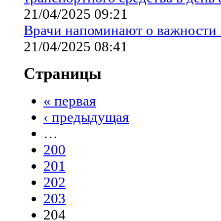
21/04/2025 09:21
Врачи напоминают о важности
21/04/2025 08:41
Страницы
« первая
‹ предыдущая
…
200
201
202
203
204