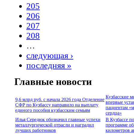
205
206
207
208
…
следующая ›
последняя »
Главные новости
Кузбасские м
9,6 млрд руб. с начала 2026 года Отделение
впервые уста
СФР по Кузбассу направило на выплату
пациентам «м
единого пособия кузбасским семьям
сердца»
Илья Середюк обозначил главные успехи
В Кузбассе п
металлургической отрасли и наградил
программе об
лучших работников
километров а