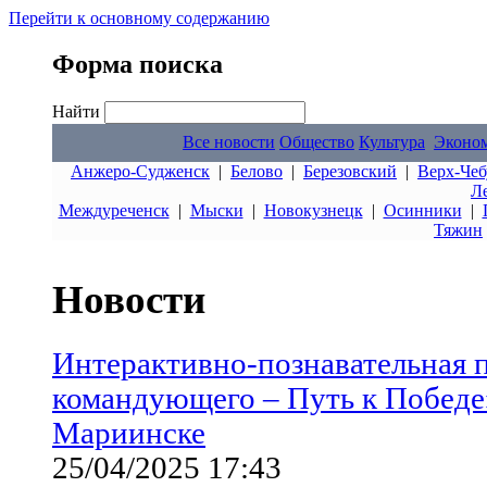
Перейти к основному содержанию
Форма поиска
Найти
Все новости
Общество
Культура
Эконо
Анжеро-Судженск
|
Белово
|
Березовский
|
Верх-Чеб
Л
Междуреченск
|
Мыски
|
Новокузнецк
|
Осинники
|
Тяжин
Новости
Интерактивно-познавательная
командующего – Путь к Победе»
Мариинске
25/04/2025 17:43