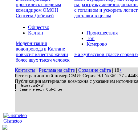
простились с первым
на разгрузку железнодорожн
командиром ОМОН
с топливом и ускорить логист
Сергеем Добижей
доставки в целом
Общество
Калтан
Происшествия
Топ
Модернизация
Кемерово
водопровода в Калтане
повысит качество жизни
На кузбасской трассе сгорел 
более двух тысяч человек
Контакты
|
Реклама на сайте
|
Создание сайта
| 18
+
Регистрационный номер СМИ: Серия ЭЛ № ФС 77 - 44486 
Публикация материалов возможна с указанием источник
Gismeteo