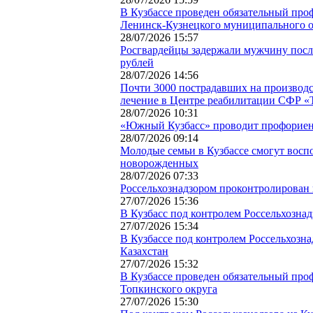
В Кузбассе проведен обязательный про
Ленинск-Кузнецкого муниципального о
28/07/2026 15:57
Росгвардейцы задержали мужчину посл
рублей
28/07/2026 14:56
Почти 3000 пострадавших на производс
лечение в Центре реабилитации СФР «Т
28/07/2026 10:31
«Южный Кузбасс» проводит профориен
28/07/2026 09:14
Молодые семьи в Кузбассе смогут восп
новорожденных
28/07/2026 07:33
Россельхознадзором проконтролирован в
27/07/2026 15:36
В Кузбасс под контролем Россельхознад
27/07/2026 15:34
В Кузбассе под контролем Россельхозн
Казахстан
27/07/2026 15:32
В Кузбассе проведен обязательный про
Топкинского округа
27/07/2026 15:30