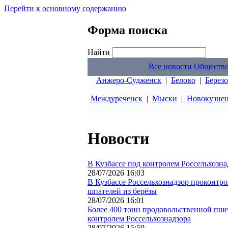
Перейти к основному содержанию
Форма поиска
Найти
Все новости
Обществ
Анжеро-Судженск
|
Белово
|
Берез
Междуреченск
|
Мыски
|
Новокузне
Новости
В Кузбассе под контролем Россельхозн
28/07/2026 16:03
В Кузбассе Россельхознадзор проконтр
шпателей из берёзы
28/07/2026 16:01
Более 400 тонн продовольственной пше
контролем Россельхознадзора
28/07/2026 15:59