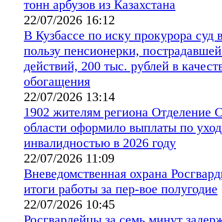
тонн арбузов из Казахстана
22/07/2026 16:12
В Кузбассе по иску прокурора суд 
пользу пенсионерки, пострадавше
действий, 200 тыс. рублей в качест
обогащения
22/07/2026 13:14
1902 жителям региона Отделение 
области оформило выплаты по уходу
инвалидностью в 2026 году
22/07/2026 11:09
Вневедомственная охрана Росгвард
итоги работы за пер-вое полугодие
22/07/2026 10:45
Росгвардейцы за семь минут задер