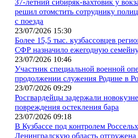
37-летний сибиряк-вахтовик у вок
решил отомстить сотруднику полиц
с поезда
23/07/2026 15:30
Более 15,5 тыс. кузбассовцев реги
СФР назначило ежегодную семейн
23/07/2026 10:46
Участник специальной военной опе
продолжении служения Родине в Р
23/07/2026 09:29
Росгвардейцы задержали новокузн
повреждения остекления бара
23/07/2026 09:18
В Кузбассе под контролем Россельх
Ленинградскую область отгружена