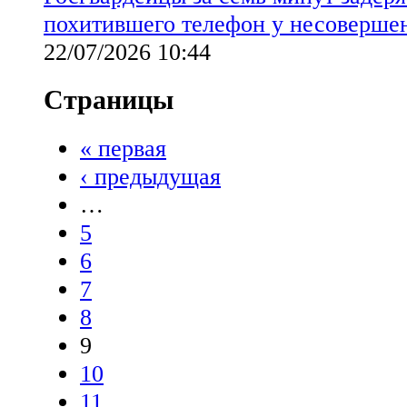
похитившего телефон у несоверше
22/07/2026 10:44
Страницы
« первая
‹ предыдущая
…
5
6
7
8
9
10
11