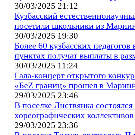
30/03/2025 21:12
Кузбасский естественнонаучн
посетили школьники из Мариин
30/03/2025 19:30
Более 60 кузбасских педагогов 
пунктах получат выплаты в раз
30/03/2025 11:24
Гала-концерт открытого конкур
«БеZ границ» прошел в Марии
29/03/2025 23:46
В поселке Листвянка состоялс
хореографических коллективов
29/03/2025 23:36
В поселке Тисуль состоялась I