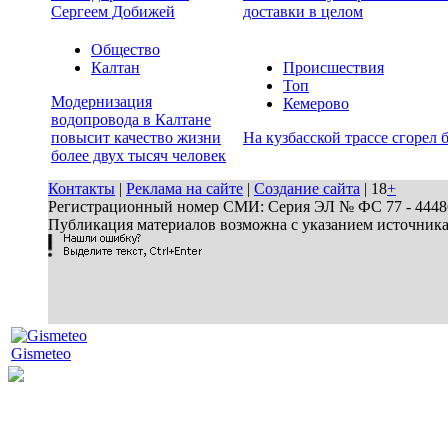
Сергеем Добижей
доставки в целом
Общество
Калтан
Происшествия
Топ
Модернизация
Кемерово
водопровода в Калтане
повысит качество жизни
На кузбасской трассе сгорел 
более двух тысяч человек
Контакты
|
Реклама на сайте
|
Создание сайта
| 18
+
Регистрационный номер СМИ: Серия ЭЛ № ФС 77 - 44486 
Публикация материалов возможна с указанием источник
Gismeteo