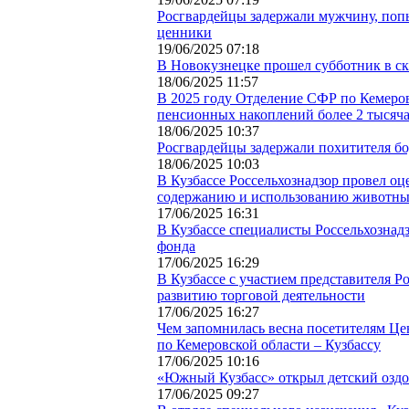
Росгвардейцы задержали мужчину, попы
ценники
19/06/2025 07:18
В Новокузнецке прошел субботник в ск
18/06/2025 11:57
В 2025 году Отделение СФР по Кемеро
пенсионных накоплений более 2 тысяч
18/06/2025 10:37
Росгвардейцы задержали похитителя бо
18/06/2025 10:03
В Кузбассе Россельхознадзор провел оц
содержанию и использованию животных
17/06/2025 16:31
В Кузбассе специалисты Россельхознад
фонда
17/06/2025 16:29
В Кузбассе с участием представителя Р
развитию торговой деятельности
17/06/2025 16:27
Чем запомнилась весна посетителям Ц
по Кемеровской области – Кузбассу
17/06/2025 10:16
«Южный Кузбасс» открыл детский оздо
17/06/2025 09:27