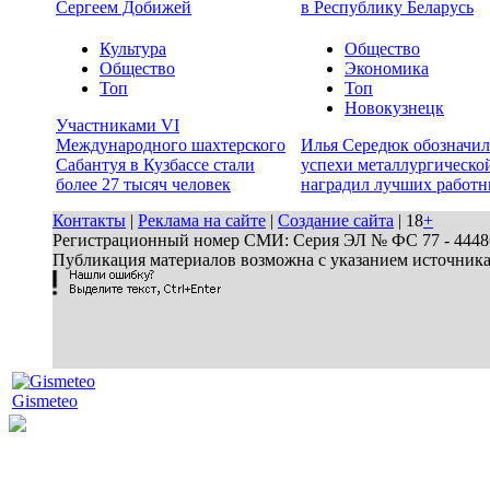
Сергеем Добижей
в Республику Беларусь
Культура
Общество
Общество
Экономика
Топ
Топ
Новокузнецк
Участниками VI
Международного шахтерского
Илья Середюк обозначил
Сабантуя в Кузбассе стали
успехи металлургической
более 27 тысяч человек
наградил лучших работн
Контакты
|
Реклама на сайте
|
Создание сайта
| 18
+
Регистрационный номер СМИ: Серия ЭЛ № ФС 77 - 44486 
Публикация материалов возможна с указанием источник
Gismeteo