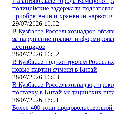
На автовокзале города Кемерово т
полицейские задержали подозревае
приобретении и хранении наркотич
29/07/2026 10:02
В Кузбассе Россельхознадзор объя
за нарушение правил информирова
пестицидов
28/07/2026 16:52
В Кузбассе под контролем Россель
новые партии ячменя в Китай
28/07/2026 16:03
В Кузбассе Россельхознадзор прок
поставку в Китай медицинских шпа
28/07/2026 16:01
Более 400 тонн продовольственно