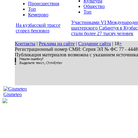
Культура
Происшествия
Общество
Топ
Топ
Кемерово
Участниками VI Международн
На кузбасской трассе
шахтерского Сабантуя в Кузбас
сгорел бензовоз
стали более 27 тысяч человек
Контакты
|
Реклама на сайте
|
Создание сайта
| 18
+
Регистрационный номер СМИ: Серия ЭЛ № ФС 77 - 44486 
Публикация материалов возможна с указанием источник
Gismeteo