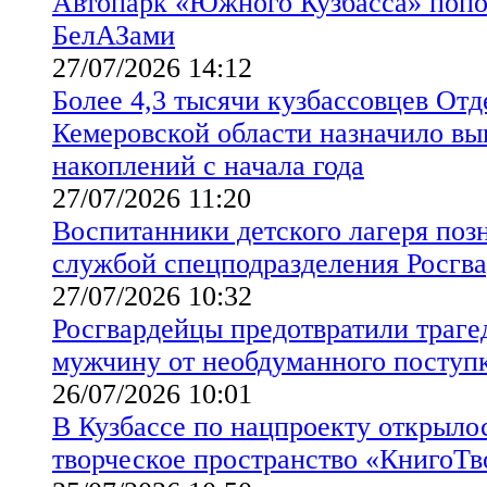
Автопарк «Южного Кузбасса» поп
БелАЗами
27/07/2026 14:12
Более 4,3 тысячи кузбассовцев От
Кемеровской области назначило в
накоплений с начала года
27/07/2026 11:20
Воспитанники детского лагеря поз
службой спецподразделения Росгв
27/07/2026 10:32
Росгвардейцы предотвратили траге
мужчину от необдуманного поступ
26/07/2026 10:01
В Кузбассе по нацпроекту открыло
творческое пространство «КнигоТв