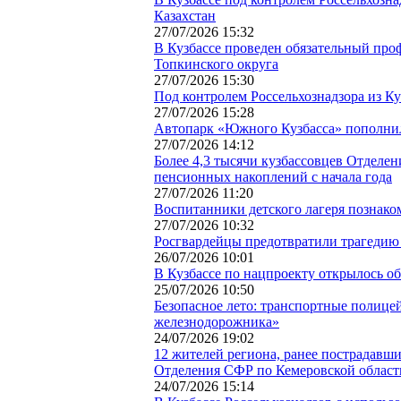
Казахстан
27/07/2026 15:32
В Кузбассе проведен обязательный про
Топкинского округа
27/07/2026 15:30
Под контролем Россельхознадзора из К
27/07/2026 15:28
Автопарк «Южного Кузбасса» пополни
27/07/2026 14:12
Более 4,3 тысячи кузбассовцев Отделе
пенсионных накоплений с начала года
27/07/2026 11:20
Воспитанники детского лагеря познако
27/07/2026 10:32
Росгвардейцы предотвратили трагедию
26/07/2026 10:01
В Кузбассе по нацпроекту открылось о
25/07/2026 10:50
Безопасное лето: транспортные полицей
железнодорожника»
24/07/2026 19:02
12 жителей региона, ранее пострадавш
Отделения СФР по Кемеровской област
24/07/2026 15:14