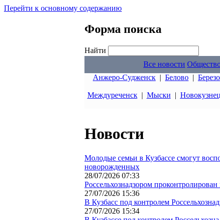
Перейти к основному содержанию
Форма поиска
Найти
Все новости
Обществ
Анжеро-Судженск
|
Белово
|
Берез
Междуреченск
|
Мыски
|
Новокузне
Новости
Молодые семьи в Кузбассе смогут восп
новорожденных
28/07/2026 07:33
Россельхознадзором проконтролирован в
27/07/2026 15:36
В Кузбасс под контролем Россельхознад
27/07/2026 15:34
В Кузбассе под контролем Россельхозн