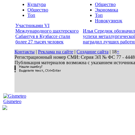
Культура
Общество
Общество
Экономика
Топ
Топ
Новокузнецк
Участниками VI
Международного шахтерского
Илья Середюк обозначил
Сабантуя в Кузбассе стали
успехи металлургической
более 27 тысяч человек
наградил лучших работн
Контакты
|
Реклама на сайте
|
Создание сайта
| 18
+
Регистрационный номер СМИ: Серия ЭЛ № ФС 77 - 44486 
Публикация материалов возможна с указанием источник
Gismeteo