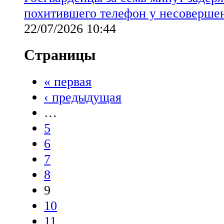
похитившего телефон у несоверше
22/07/2026 10:44
Страницы
« первая
‹ предыдущая
…
5
6
7
8
9
10
11