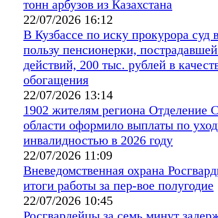
тонн арбузов из Казахстана
22/07/2026 16:12
В Кузбассе по иску прокурора суд 
пользу пенсионерки, пострадавше
действий, 200 тыс. рублей в качест
обогащения
22/07/2026 13:14
1902 жителям региона Отделение 
области оформило выплаты по уходу
инвалидностью в 2026 году
22/07/2026 11:09
Вневедомственная охрана Росгвард
итоги работы за пер-вое полугодие
22/07/2026 10:45
Росгвардейцы за семь минут задер