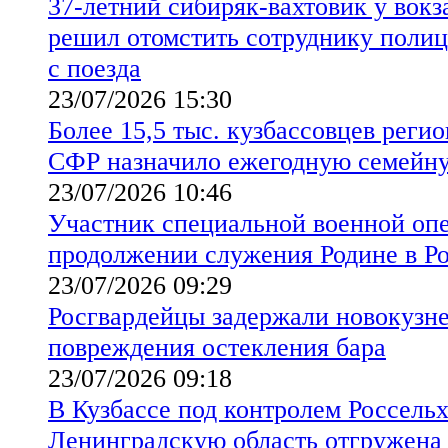
37-летний сибиряк-вахтовик у вок
решил отомстить сотруднику полиц
с поезда
23/07/2026 15:30
Более 15,5 тыс. кузбассовцев реги
СФР назначило ежегодную семейн
23/07/2026 10:46
Участник специальной военной опе
продолжении служения Родине в Р
23/07/2026 09:29
Росгвардейцы задержали новокузн
повреждения остекления бара
23/07/2026 09:18
В Кузбассе под контролем Россельх
Ленинградскую область отгружена