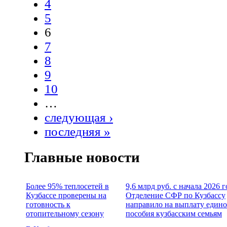
4
5
6
7
8
9
10
…
следующая ›
последняя »
Главные новости
Более 95% теплосетей в
9,6 млрд руб. с начала 2026 г
Кузбассе проверены на
Отделение СФР по Кузбассу
готовность к
направило на выплату едино
отопительному сезону
пособия кузбасским семьям