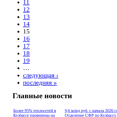
11
12
13
14
15
16
17
18
19
…
следующая ›
последняя »
Главные новости
Более 95% теплосетей в
9,6 млрд руб. с начала 2026 г
Кузбассе проверены на
Отделение СФР по Кузбассу