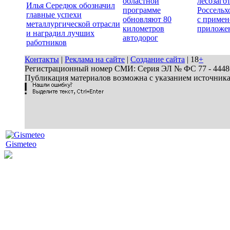
областной
лесозаго
Илья Середюк обозначил
программе
Россельх
главные успехи
обновляют 80
с примен
металлургической отрасли
километров
приложе
и наградил лучших
автодорог
работников
Контакты
|
Реклама на сайте
|
Создание сайта
| 18
+
Регистрационный номер СМИ: Серия ЭЛ № ФС 77 - 44486 
Публикация материалов возможна с указанием источник
Gismeteo