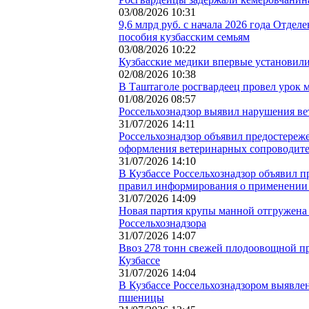
03/08/2026 10:31
9,6 млрд руб. с начала 2026 года Отде
пособия кузбасским семьям
03/08/2026 10:22
Кузбасские медики впервые установил
02/08/2026 10:38
В Таштаголе росгвардеец провел урок 
01/08/2026 08:57
Россельхознадзор выявил нарушения ве
31/07/2026 14:11
Россельхознадзор объявил предостереж
оформления ветеринарных сопроводите
31/07/2026 14:10
В Кузбассе Россельхознадзор объявил 
правил информирования о применении
31/07/2026 14:09
Новая партия крупы манной отгружена 
Россельхознадзора
31/07/2026 14:07
Ввоз 278 тонн свежей плодоовощной п
Кузбассе
31/07/2026 14:04
В Кузбассе Россельхознадзором выявле
пшеницы