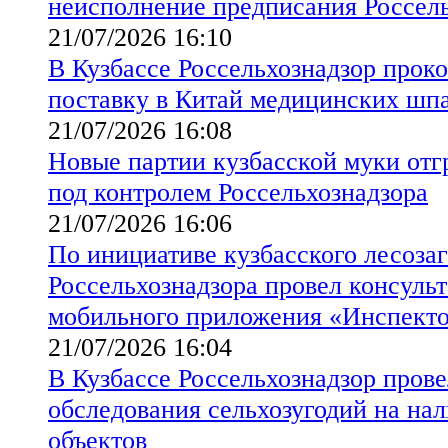
неисполнение предписания Россел
21/07/2026 16:10
В Кузбассе Россельхознадзор прок
поставку в Китай медицинских шпа
21/07/2026 16:08
Новые партии кузбасской муки от
под контролем Россельхознадзора
21/07/2026 16:06
По инициативе кузбасского лесоза
Россельхознадзора провел консуль
мобильного приложения «Инспект
21/07/2026 16:04
В Кузбассе Россельхознадзор пров
обследования сельхозугодий на на
объектов