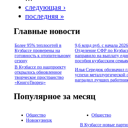
следующая ›
последняя »
Главные новости
Более 95% теплосетей в
9,6 млрд руб. с начала 2026
Кузбассе проверены на
Отделение СФР по Кузбас
готовность к отопительному
направило на выплату еди
сезону
пособия кузбасским семья
В Кузбассе по нацпроекту
Илья Середюк обозначил 
открылось обновленное
успехи металлургической 
творческое пространство
наградил лучших работни
«КнигоТворец»
Популярное за месяц
Общество
Общество
Новокузнецк
В Кузбассе новые парти