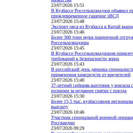
23/07/2026 15:51
В Кузбассе Россельхознадзор объявил 
преждевременное гашение эВСД
23/07/2026 15:48
Экспорт овса из Кузбасса в Китай вырос
23/07/2026 15:46
Более 300 тонн муки пшеничной отгруж
Россельхознадзора
23/07/2026 15:45
В Кузбассе Россельхознадзором привле
требований к безопасности зерна
23/07/2026 15:43
В российский день дачника специалист
применения химсредств от вредителей
23/07/2026 15:40
37-летний сибиряк-вахтовик у вокзала
полиции за недавнее снятие с поезда
23/07/2026 15:30
Более 15,5 тыс. кузбассовцев региона
выплату
23/07/2026 10:46
Участник специальной военной операц
Росгвардии
23/07/2026 09:29