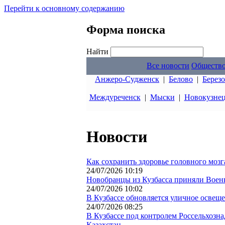
Перейти к основному содержанию
Форма поиска
Найти
Все новости
Обществ
Анжеро-Судженск
|
Белово
|
Берез
Междуреченск
|
Мыски
|
Новокузне
Новости
Как сохранить здоровье головного мозг
24/07/2026 10:19
Новобранцы из Кузбасса приняли Воен
24/07/2026 10:02
В Кузбассе обновляется уличное освещ
24/07/2026 08:25
В Кузбассе под контролем Россельхозн
Казахстан