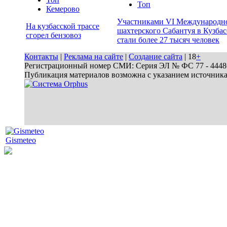
Топ
Кемерово
Участниками VI Международн
На кузбасской трассе
шахтерского Сабантуя в Кузбас
сгорел бензовоз
стали более 27 тысяч человек
Контакты
|
Реклама на сайте
|
Создание сайта
| 18
+
Регистрационный номер СМИ: Серия ЭЛ № ФС 77 - 44486 
Публикация материалов возможна с указанием источник
Gismeteo