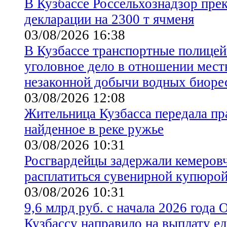
В Кузбассе Россельхознадзор пре
декларации на 2300 т ячменя
03/08/2026 16:38
В Кузбассе транспортные полицей
уголовное дело в отношении мест
незаконной добычи водных биоре
03/08/2026 12:08
Жительница Кузбасса передала п
найденное в реке ружье
03/08/2026 10:31
Росгвардейцы задержали кемеров
расплатиться сувенирной купюро
03/08/2026 10:31
9,6 млрд руб. с начала 2026 года
Кузбассу направило на выплату е