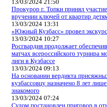
13/03/2024 21:50
Прокурор г. Топки принял участи
вручении ключей от квартир детям
13/03/2024 13:31
«Южный Кузбасс» провел экскурс
13/03/2024 10:27
Росгвардия продолжает обеспечив
матчах всероссийского турнира 
лиги в Кузбассе
13/03/2024 09:13
На основании вердикта присяжных
кузбассовцу назначено 8 лет лише
знакомого
13/03/2024 07:24
Судом постановлен приговор в о