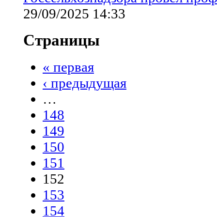
29/09/2025 14:33
Страницы
« первая
‹ предыдущая
…
148
149
150
151
152
153
154