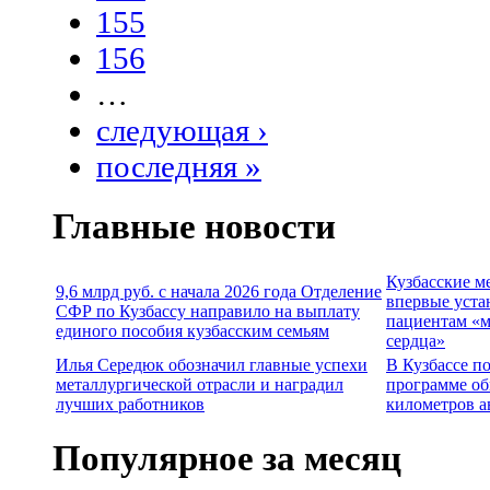
155
156
…
следующая ›
последняя »
Главные новости
Кузбасские м
9,6 млрд руб. с начала 2026 года Отделение
впервые уста
СФР по Кузбассу направило на выплату
пациентам «м
единого пособия кузбасским семьям
сердца»
Илья Середюк обозначил главные успехи
В Кузбассе п
металлургической отрасли и наградил
программе об
лучших работников
километров а
Популярное за месяц