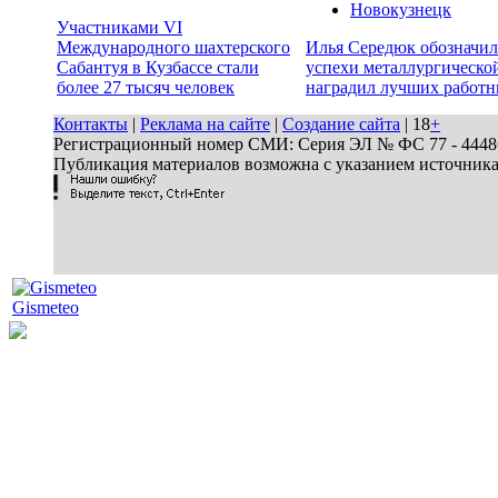
Новокузнецк
Участниками VI
Международного шахтерского
Илья Середюк обозначил
Сабантуя в Кузбассе стали
успехи металлургической
более 27 тысяч человек
наградил лучших работн
Контакты
|
Реклама на сайте
|
Создание сайта
| 18
+
Регистрационный номер СМИ: Серия ЭЛ № ФС 77 - 44486 
Публикация материалов возможна с указанием источник
Gismeteo