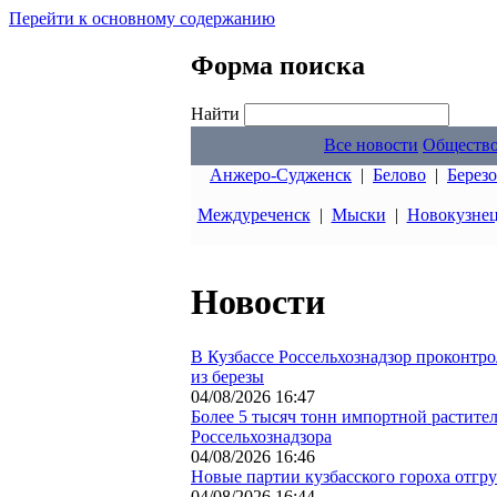
Перейти к основному содержанию
Форма поиска
Найти
Все новости
Обществ
Анжеро-Судженск
|
Белово
|
Берез
Междуреченск
|
Мыски
|
Новокузне
Новости
В Кузбассе Россельхознадзор проконтр
из березы
04/08/2026 16:47
Более 5 тысяч тонн импортной растите
Россельхознадзора
04/08/2026 16:46
Новые партии кузбасского гороха отгр
04/08/2026 16:44