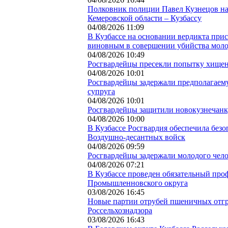
Полковник полиции Павел Кузнецов на
Кемеровской области – Кузбассу
04/08/2026 11:09
В Кузбассе на основании вердикта при
виновным в совершении убийства мол
04/08/2026 10:49
Росгвардейцы пресекли попытку хищени
04/08/2026 10:01
Росгвардейцы задержали предполагаем
супруга
04/08/2026 10:01
Росгвардейцы защитили новокузнечанку
04/08/2026 10:00
В Кузбассе Росгвардия обеспечила без
Воздушно-десантных войск
04/08/2026 09:59
Росгвардейцы задержали молодого чело
04/08/2026 07:21
В Кузбассе проведен обязательный про
Промышленновского округа
03/08/2026 16:45
Новые партии отрубей пшеничных отгр
Россельхознадзора
03/08/2026 16:43